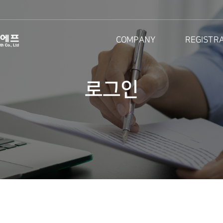
COMPANY
REGISTR
로그인