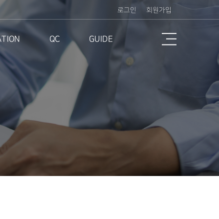
로그인
회원가입
ATION
QC
GUIDE