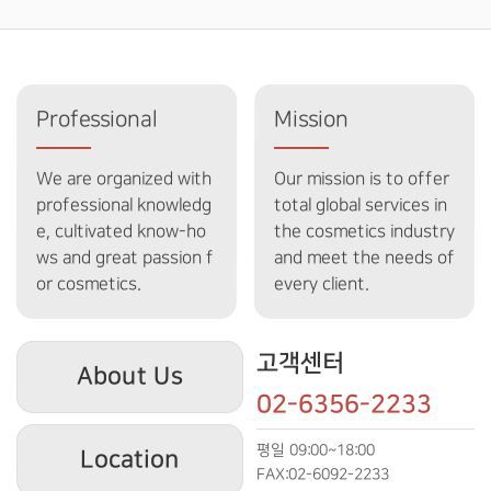
Professional
Mission
We are organized with
Our mission is to offer
professional knowledg
total global services in
e, cultivated know-ho
the cosmetics industry
ws and great passion f
and meet the needs of
or cosmetics.
every client.
고객센터
About Us
02-6356-2233
평일 09:00~18:00
Location
FAX:02-6092-2233