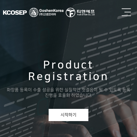
Product
Registration
화장품 등록이 수출 성공을 위한 실질적인
첫걸음이 될 수 있도록 등록
진행을 효율화 하였습니다.
시작하기