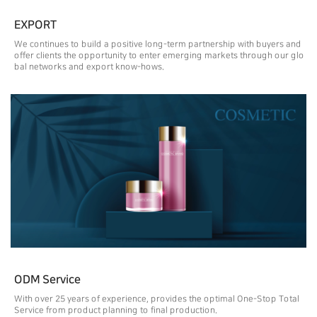
EXPORT
We continues to build a positive long-term partnership with buyers and
offer clients the opportunity to enter emerging markets through our glo
bal networks and export know-hows.
ODM Service
With over 25 years of experience, provides the optimal One-Stop Total
Service from product planning to final production.